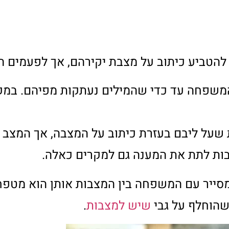
שירות מיוחד לפני אזכרה
אנו מספקים שירות חד-פעמי וללא התחייבות הכולל:
חידוש המצבה
ניקוי יסודי סביב חלקת המצבה
חידוש הצמחייה