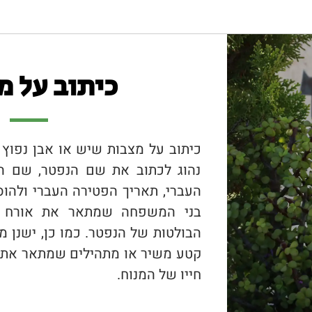
לפרטים חייגו:
054-451-1665
או השאירו פרטים:
שנות כיתוב על המצבה שהתקינו בעת פטירת ה
ות וברגישות למצב המצבה ובוודאי על מה שכת
ניינות לשנות את הכתוב "לפעמים הדבר כרוך
ו על כיתוב במשך מספר שבועות ולאחר שביצע