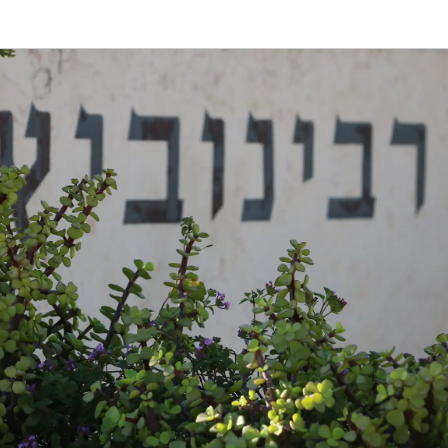
שינוי כיתוב על מצבות ישנות
אנו נתקלים מדי פעם במשפחות המעוניינות ל
לביקור בבית העלמין מעת לעת, מתייחסת ברצינ
משפחות אשר ביצעו החלטה בעת הפטירה אך מעו
מספר גולן "יכולות להגיע אליי משפחות שחשב