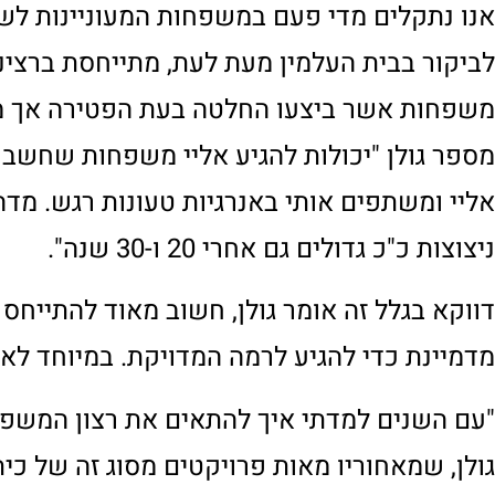
יש מקרים בהם הנושא מאוד טעון וקשה עבור ה
מול הנושא הרגיש בא לידי ביטוי.
במקרים כאלה, משפחות מאוד רוצות להביע את 
מאפשר להם זאת. לכן, אנו יודעים בבר גינון מ
לרוב המענה לבעיה מתבצע בשטח, כאשר גולן מ
על מצבות קיימות אותן טיפח. דוגמאות לכיתוב