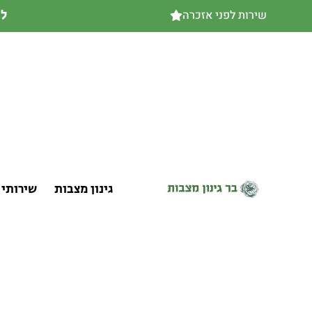
לק
שירות לפני אזכרה
גינון מצבות
שירותי 
אנו מספקים שירותי חידוש שי
(השי