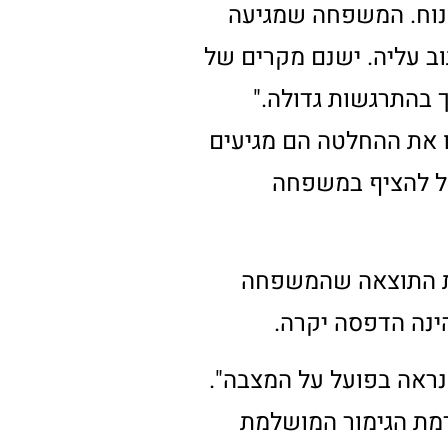
ם כאלה, הניסיון הרב
רגשי המאתגר אינו
 ומראה להם דוגמאות