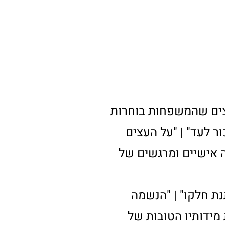
לנות רבה נספק עבורכם
ן של גוש דן