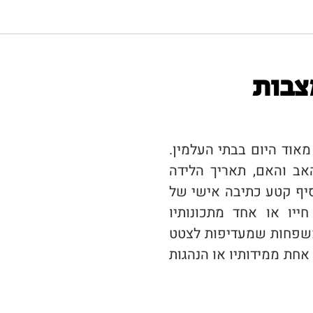
שלחו אלינו
מנוח. המשפחה שמגיעה
וב עליה. ישנם מקרים של
 בהתרגשות גדולה."
ו את ההחלטה הם מגיעים