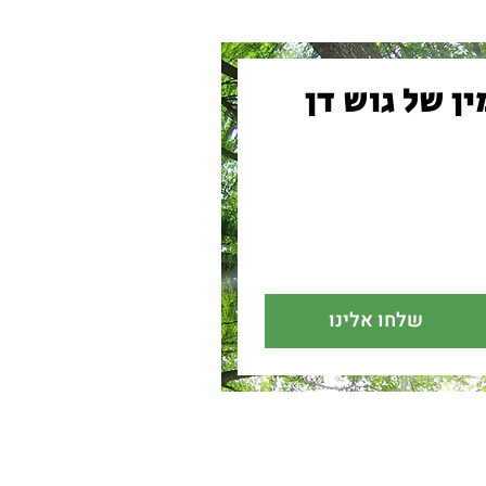
ול להציף במשפחה
 את התוצאה שהמשפחה
ינה הדפסה יקרה.
נראה בפועל על המצבה".
לרמת הגימור המושלמת
דבר אינו פשוט בכלל.