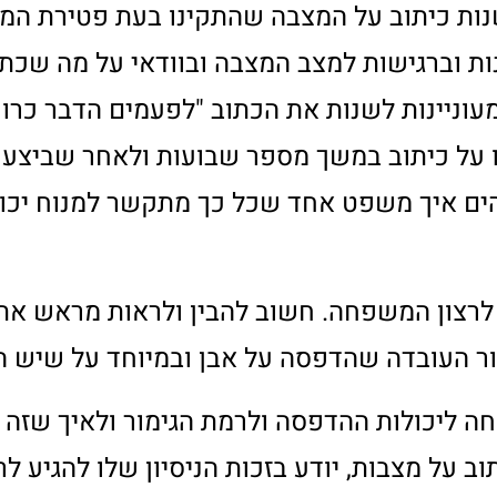
משפחה עד כדי שהמילים נעתקות מפיהם. במקרי
שעל ליבם בעזרת כיתוב על המצבה, אך המצב ה
צבות לתת את המענה גם למקרים כאלה.
סייר עם המשפחה בין המצבות אותן הוא מטפח
 שהוחלף על גבי
שיש למצבות
.