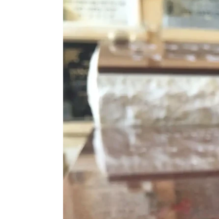
אפשרות תיאום עם חזן
הצללה, כיסאות והגברה
ושירותים נוספים לבקשת הלקוח/ה
לפרטים וליצירת קשר
ב על מצבות?