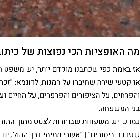
יצירת קשר לבירור שירות כיתוב על
מעוניינים לשמוע פרטים נוספים אודות
שירותי 
תשובה לכל שאלה ונשתדל לעשות את הטוב ביות
אנו מספקים שירותי חידוש שי
(השי